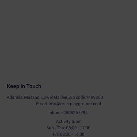
Keep In Touch
Address: Massad, Lower Galilee, Zip code 1499000
Email: info@oren-playground.co.il
phone: 0505267294
Activity time:
Sun - Thu: 08:00 - 17:00
Fri: 08:00 - 14:00