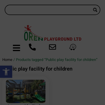
Home
/ Products tagged “Public play facility for children”
Open toolbar
Public play facility for children