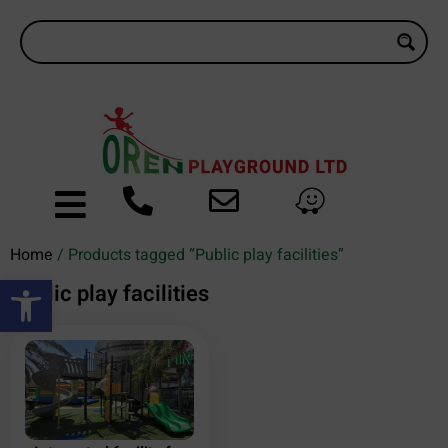
Home
/ Products tagged “Public play facilities”
Open toolbar
Public play facilities