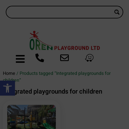
Home
/ Products tagged “Integrated playgrounds for
Open toolbar
children”
Integrated playgrounds for children