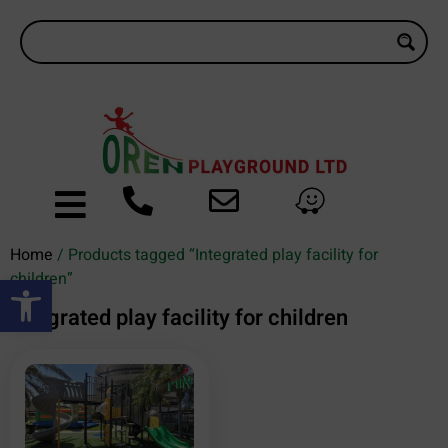
Home
/ Products tagged “Integrated play facility for
Open toolbar
children”
Integrated play facility for children