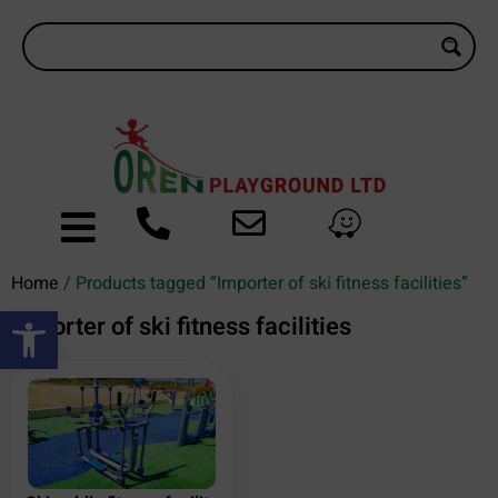
Home
/ Products tagged “Importer of ski fitness facilities”
Open toolbar
Importer of ski fitness facilities