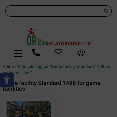
Home
/ Products tagged “Game facility Standard 1498 for
Open toolbar
game facilities”
Game facility Standard 1498 for game
facilities