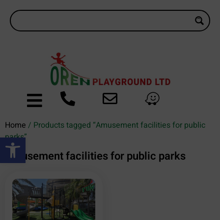
Home
/ Products tagged “Amusement facilities for public
Open toolbar
parks”
Amusement facilities for public parks