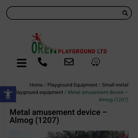
Home
/
Playground Equipment
/
Small metal
Open toolbar
playground equipment
/ Metal amusement device –
Almog (1207)
Metal amusement device –
Almog (1207)