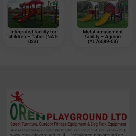
Integrated facility for
Metal amusement
children – Tabor (NAT-
facility – Agmon
023)
(YL76589-03)