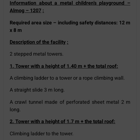
Information about a metal children’s playground –
Almog – 1207
:
Required area size – including safety distances: 12 m
x 8
m
Description of the facility
:
2 stepped metal towers.
1
. Tower with a height of 1.40 m + the total roof
:
A climbing ladder to a tower or a rope climbing wall.
A straight slide 3 m long.
A crawl tunnel made of perforated sheet metal 2 m
long.
2
. Tower with a height of 1.7 m + the total roof
:
Climbing ladder to the tower.