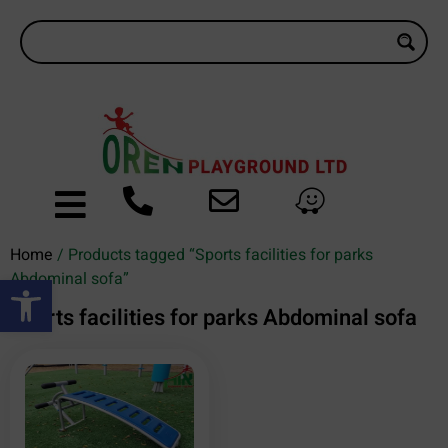
Home
/ Products tagged “Sports facilities for parks
Open toolbar
Abdominal sofa”
Sports facilities for parks Abdominal sofa