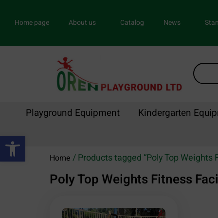
Home page
About us
Catalog
News
Stan
Playground Equipment
Kindergarten Equi
Open toolbar
/ Products tagged “Poly Top Weights F
Home
Poly Top Weights Fitness Faci