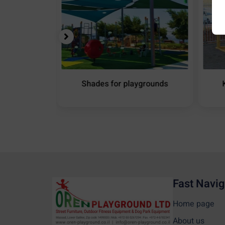
ound Shade
Shades for playgrounds
Fast Navig
Home page
About us