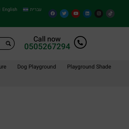
English
עברית
Call now
0505267294
ure
Dog Playground
Playground Shade