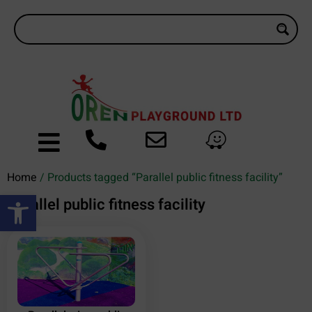
Home
/ Products tagged “Parallel public fitness facility”
Open toolbar
Parallel public fitness facility