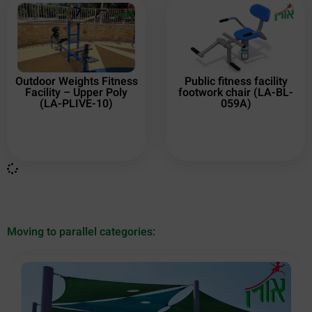
Outdoor Weights Fitness
Public fitness facility
Facility – Upper Poly
footwork chair (LA-BL-
(LA-PLIVE-10)
059A)
Moving to parallel categories: