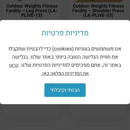
Outdoor Weights Fitness
Outdoor Weights Fitness
Facility – Leg Press (LA-
Facility – Shoulder Press
PLIVE-13)
(LA-PLIVE-03)
מדיניות פרטיות
אנו משתמשים בעוגיות (cookies) כדי להבטיח שתקבלו
את חווית הגלישה הטובה ביותר באתר שלנו. בגלישה
באתר זה, אתם מסכימים למדיניות הפרטיות שלנו.
קראו
את המדיניות המלאה כאן.
Outdoor Weights Fitness
Outdoor Weights Fitness
הבנתי וקיבלתי
Facility – Squat (LA-
Facility – Treadmill (LA-
PLIVE-02)
1418MILL)