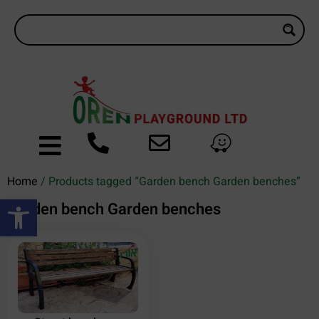
Home
/ Products tagged “Garden bench Garden benches”
Open toolbar
Garden bench Garden benches