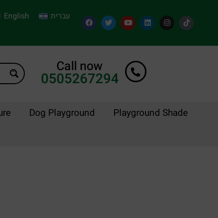
English
עברית
Call now
0505267294
ure
Dog Playground
Playground Shade