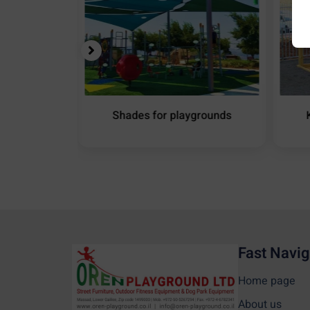
ound Shade
Shades for playgrounds
Fast Navig
Home page
About us