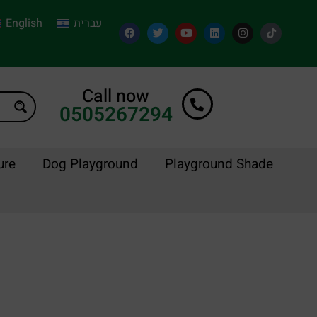
English
עברית
Call now
0505267294
ure
Dog Playground
Playground Shade