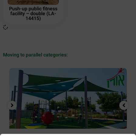
Push-up public fitness
facility – double (LA-
14415)
Moving to parallel categories: