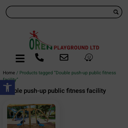
Home
/ Products tagged “Double push-up public fitness
Open toolbar
facility”
Double push-up public fitness facility