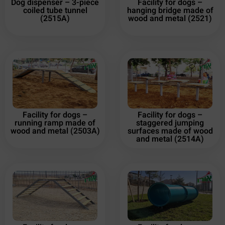
Dog dispenser – 3-piece
Facility for dogs –
coiled tube tunnel
hanging bridge made of
(2515A)
wood and metal (2521)
Facility for dogs –
Facility for dogs –
running ramp made of
staggered jumping
wood and metal (2503A)
surfaces made of wood
and metal (2514A)