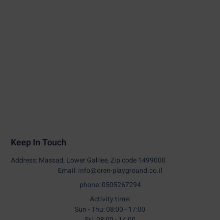
Keep In Touch
Address: Massad, Lower Galilee, Zip code 1499000
Email: info@oren-playground.co.il
phone: 0505267294
Activity time:
Sun - Thu: 08:00 - 17:00
Fri: 08:00 - 14:00