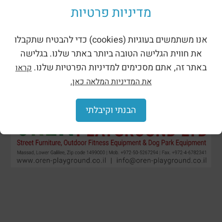
מדיניות פרטיות
אנו משתמשים בעוגיות (cookies) כדי להבטיח שתקבלו
את חווית הגלישה הטובה ביותר באתר שלנו. בגלישה
באתר זה, אתם מסכימים למדיניות הפרטיות שלנו.
קראו
את המדיניות המלאה כאן.
הבנתי וקיבלתי