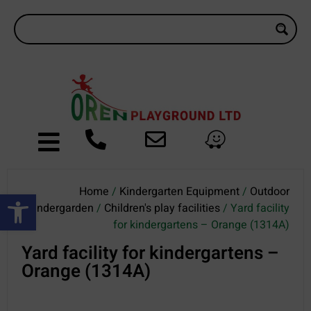
Home
/
Kindergarten Equipment
/
Outdoor
Open toolbar
Kindergarden
/
Children's play facilities
/ Yard facility
for kindergartens – Orange (1314A)
Yard facility for kindergartens –
Orange (1314A)