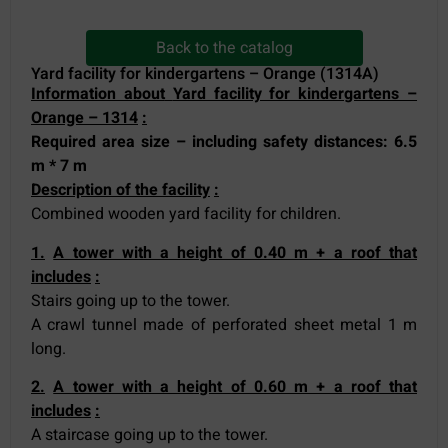
Back to the catalog
Yard facility for kindergartens – Orange (1314A)
Information about
Yard facility for kindergartens –
Orange – 1314
:
Required area size – including safety distances: 6.5
m * 7
m
Description of the facility
:
Combined wooden yard facility for children.
1.
A tower with a height of 0.40 m + a roof that
includes
:
Stairs going up to the tower.
A crawl tunnel made of perforated sheet metal 1 m
long.
2.
A tower with a height of 0.60 m + a roof that
includes
:
A staircase going up to the tower.