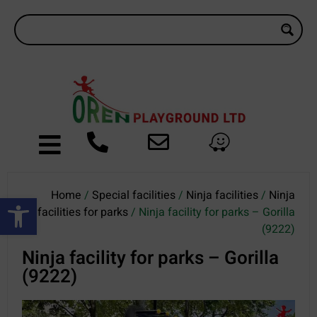
Home
/
Special facilities
/
Ninja facilities
/
Ninja
Open toolbar
facilities for parks
/ Ninja facility for parks – Gorilla
(9222)
Ninja facility for parks – Gorilla
(9222)