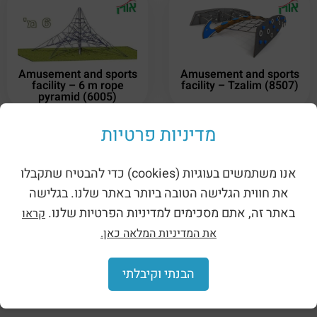
Amusement and sports
Amusement and sports
facility – 6 m rope
facility – Tzalim (8507)
pyramid (6005)
מדיניות פרטיות
אנו משתמשים בעוגיות (cookies) כדי להבטיח שתקבלו
את חווית הגלישה הטובה ביותר באתר שלנו. בגלישה
באתר זה, אתם מסכימים למדיניות הפרטיות שלנו.
קראו
Amusement and sports
Amusement and sports
facility – Golan (8505)
facility – Yahav (8504)
את המדיניות המלאה כאן.
הבנתי וקיבלתי