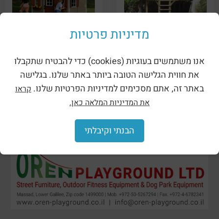
Facility for a private
A facility for a private
מדיניות פרטיות
garden – a luxurious
garden – a house on a
wooden house for the
tree for children (7200)
yard (7201)
אנו משתמשים בעוגיות (cookies) כדי להבטיח שתקבלו
את חווית הגלישה הטובה ביותר באתר שלנו. בגלישה
באתר זה, אתם מסכימים למדיניות הפרטיות שלנו.
קראו
את המדיניות המלאה כאן.
הבנתי וקיבלתי