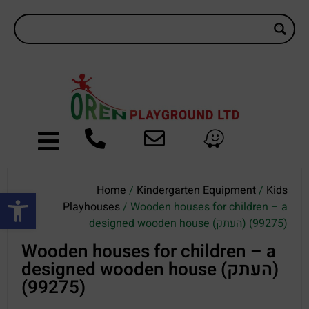
Home
/
Kindergarten Equipment
/
Kids
Open toolbar
Playhouses
/ Wooden houses for children – a
designed wooden house (העתק) (99275)
Wooden houses for children – a
designed wooden house (העתק)
(99275)