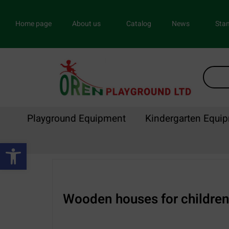
Home page
About us
Catalog
News
Stan
Playground Equipment
Kindergarten Equi
Open toolbar