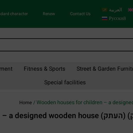
العربية
dard character
Renew
Contact Us
Русский
pment
Fitness & Sports
Street & Garden Furnit
Special facilities
Home