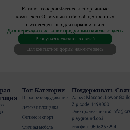
Каталог товаров Фитнес и спортивные
комплексы Огромный выбор общественных
фитнес-центров для парков и школ
Для перехода в каталог продукции нажмите здесь
Вернуться к указателю статей
Для контактной формы нажмите здесь
рая
Топ Категории
Поддерживать Связ
гация
Игровое оборудование
Адрес: Massad, Lower Galile
Zip code 1499000
яя
Детская площадка
Электронная почта: info@or
ца
Фитнес и спорт
playground.co.il
телефон: 0505267294
уличная мебель