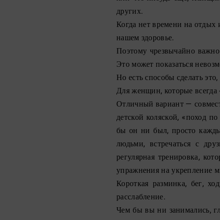
других.
Когда нет времени на отдых 
нашем здоровье.
Поэтому чрезвычайно важно 
Это может показаться невоз
Но есть способы сделать это,
Для женщин, которые всегда
Отличный вариант — совмести
детской коляской, «поход п
бы он ни был, просто каждый
людьми, встречаться с дру
регулярная тренировка, кот
упражнения на укрепление мы
Короткая разминка, бег, ход
расслабление.
Чем бы вы ни занимались, г