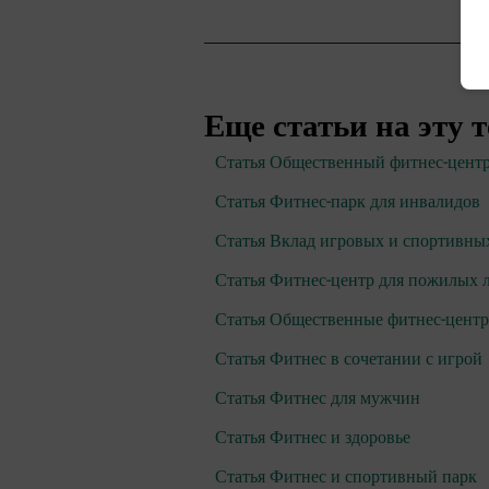
Еще статьи на эту 
Статья Общественный фитнес-центр
Статья Фитнес-парк для инвалидов
Статья Вклад игровых и спортивны
Статья Фитнес-центр для пожилых 
Статья Общественные фитнес-цент
Статья Фитнес в сочетании с игрой
Статья Фитнес для мужчин
Статья Фитнес и здоровье
Статья Фитнес и спортивный парк