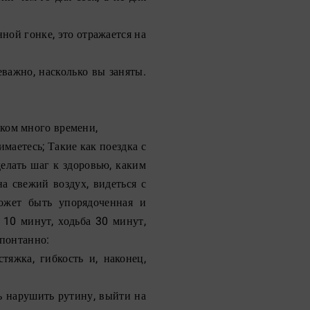
ной гонке, это отражается на
важно, насколько вы заняты.
ом много времени,
маетесь; Такие как поездка с
елать шаг к здоровью, каким
на свежий воздух, видеться с
может быть упорядоченная и
 10 минут, ходьба 30 минут,
спонтанно:
стяжка, гибкость и, наконец,
ь нарушить рутину, выйти на