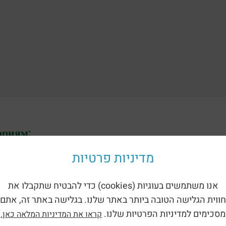
ориям:
מדיניות פרטיות
אנו משתמשים בעוגיות (cookies) כדי להבטיח שתקבלו את
חווית הגלישה הטובה ביותר באתר שלנו. בגלישה באתר זה, אתם
מסכימים למדיניות הפרטיות שלנו.
קראו את המדיניות המלאה כאן.