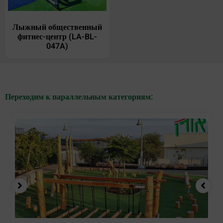
Лыжный общественный
фитнес-центр (LA-BL-
047A)
Переходим к параллельным категориям: