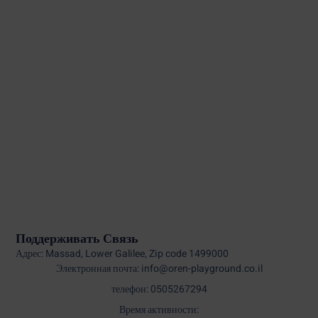
Поддерживать Связь
Адрес: Massad, Lower Galilee, Zip code 1499000
Электронная почта: info@oren-playground.co.il
телефон: 0505267294
Время активности: