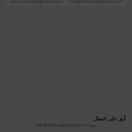
أبق على اتصال
بريد: info@oren-playground.co.il