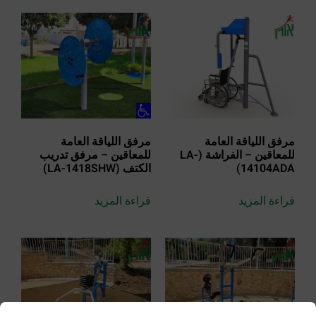
مرفق اللياقة العامة
مرفق اللياقة العامة
للمعاقين – الفراشة (LA-
للمعاقين – مرفق تدريب
14104ADA)
الكتف (LA-1418SHW)
قراءة المزيد
قراءة المزيد