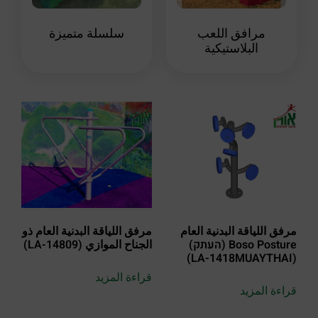
مرافق اللعب
سلسلة متميزة
البلاستيكية
مرفق اللياقة البدنية العام
مرفق اللياقة البدنية العام ذو
Boso Posture (העתק)
الجناح الموازي (LA-14809)
(LA-1418MUAYTHAI)
قراءة المزيد
قراءة المزيد