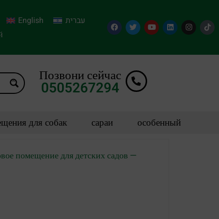
English
עברית
й
Позвони сейчас
0505267294
щения для собак
сараи
особенный
вое помещение для детских садов —