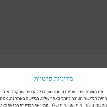
ориям:
מדיניות פרטיות
אנו משתמשים בעוגיות (cookies) כדי להבטיח שתקבלו את
חווית הגלישה הטובה ביותר באתר שלנו. בגלישה באתר זה, אתם
מסכימים למדיניות הפרטיות שלנו.
קראו את המדיניות המלאה כאן.