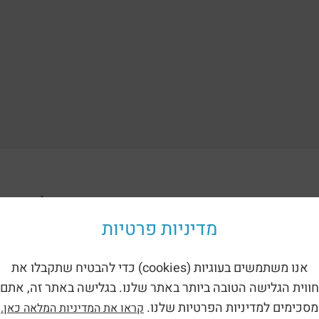
ориям:
מדיניות פרטיות
אנו משתמשים בעוגיות (cookies) כדי להבטיח שתקבלו את
חווית הגלישה הטובה ביותר באתר שלנו. בגלישה באתר זה, אתם
מסכימים למדיניות הפרטיות שלנו.
קראו את המדיניות המלאה כאן.