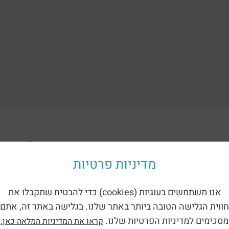
ориям:
מדיניות פרטיות
אנו משתמשים בעוגיות (cookies) כדי להבטיח שתקבלו את
חווית הגלישה הטובה ביותר באתר שלנו. בגלישה באתר זה, אתם
מסכימים למדיניות הפרטיות שלנו.
קראו את המדיניות המלאה כאן.