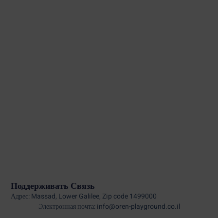
Поддерживать Связь
Адрес: Massad, Lower Galilee, Zip code 1499000
Электронная почта: info@oren-playground.co.il