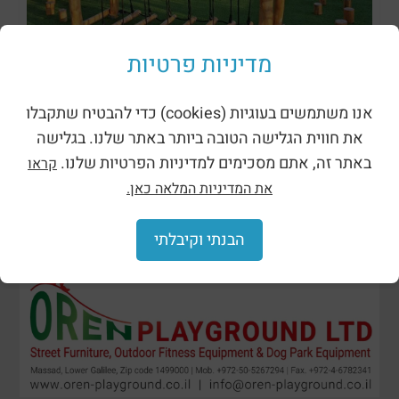
מתקני נינג’ה רוביניה
מדיניות פרטיות
אנו משתמשים בעוגיות (cookies) כדי להבטיח שתקבלו
את חווית הגלישה הטובה ביותר באתר שלנו. בגלישה
באתר זה, אתם מסכימים למדיניות הפרטיות שלנו.
קראו
את המדיניות המלאה כאן.
הבנתי וקיבלתי