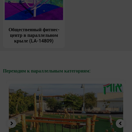
Общественный фитнес-
центр в параллельном
крыле (LA-14809)
Переходим к параллельным категориям: