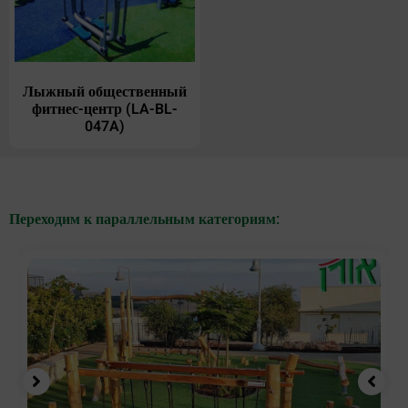
Лыжный общественный
фитнес-центр (LA-BL-
047A)
Переходим к параллельным категориям: