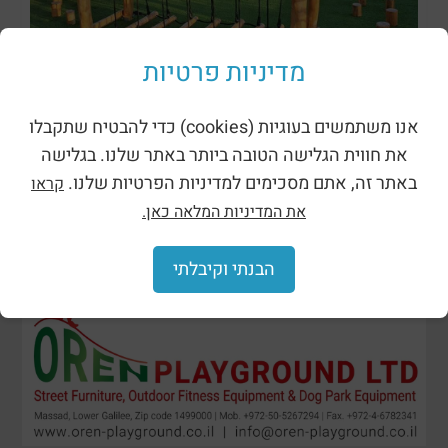
מתקני נינג’ה רוביניה
מדיניות פרטיות
אנו משתמשים בעוגיות (cookies) כדי להבטיח שתקבלו
את חווית הגלישה הטובה ביותר באתר שלנו. בגלישה
באתר זה, אתם מסכימים למדיניות הפרטיות שלנו.
קראו
את המדיניות המלאה כאן.
הבנתי וקיבלתי