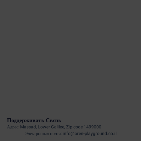
Поддерживать Связь
Адрес: Massad, Lower Galilee, Zip code 1499000
Электронная почта: info@oren-playground.co.il