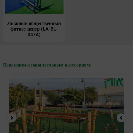
Лыжный общественный
фитнес-центр (LA-BL-
047A)
Переходим к параллельным категориям: