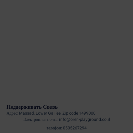
Поддерживать Связь
Адрес: Massad, Lower Galilee, Zip code 1499000
Электронная почта: info@oren-playground.co.il
телефон: 0505267294