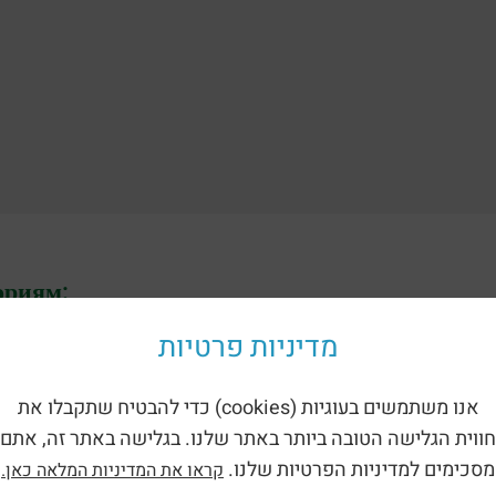
ориям:
מדיניות פרטיות
אנו משתמשים בעוגיות (cookies) כדי להבטיח שתקבלו את
חווית הגלישה הטובה ביותר באתר שלנו. בגלישה באתר זה, אתם
מסכימים למדיניות הפרטיות שלנו.
קראו את המדיניות המלאה כאן.