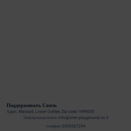
Поддерживать Связь
Адрес: Massad, Lower Galilee, Zip code 1499000
Электронная почта: info@oren-playground.co.il
телефон: 0505267294