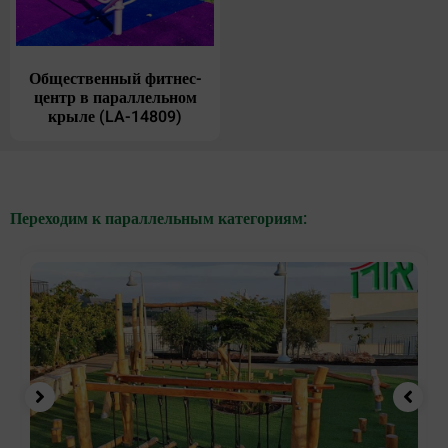
Общественный фитнес-
центр в параллельном
крыле (LA-14809)
Переходим к параллельным категориям: