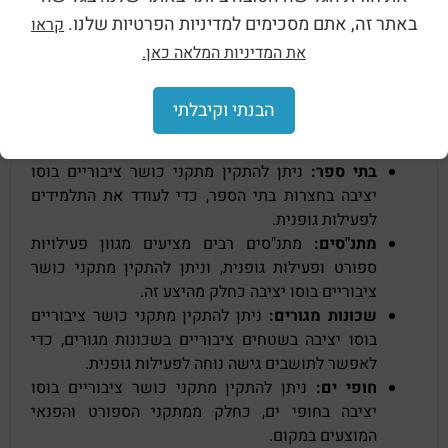
סיבובי פלג גוף עליון:
תרגיל זה עובד על שרירי הליבה
באתר זה, אתם מסכימים למדיניות הפרטיות שלנו.
קראו
הצדדיים.
את המדיניות המלאה כאן.
היכן ניתן להתקין:
פארקים וגנים ציבוריים:
זוהי האפשרות הנפוצה
הבנתי וקיבלתי
ביותר, שכן פארקים וגנים ציבוריים הם מקומות
פתוחים ונגישים לכל.
בתי ספר:
ניתן להתקין מתקני כושר ציבוריים בוסו
יציבה בחצרות בתי הספר, כדי לעודד את התלמידים
לפעילות גופנית.
מתנ"סים:
מתנ"סים רבים מציעים מגוון פעילויות
ספורט ופעילות גופנית, וניתן להתקין מתקני כושר
ציבוריים בוסו יציבה כחלק מהיצע זה.
שכונות מגורים:
ניתן להתקין מתקני כושר ציבוריים
בוסו יציבה בשטחים ציבוריים בשכונות מגורים, כדי
לאפשר לתושבים גישה נוחה לפעילות גופנית.
חופי ים:
ניתן להתקין מתקני כושר ציבוריים בוסו
יציבה בחופי ים, כחלק ממתקני הספורט והפנאי
המוצעים במקום.