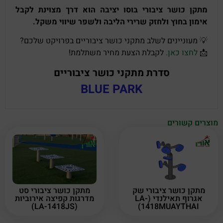
מתקן כושר ציבורי בוסו יציבה הוא דרך מצוינת לקבל
אימון בחוץ ולחזק שרירי הליבה ולשפר שיווי משקל.
💡 מעוניינים לשלב מתקני כושר ציבוריים בפרויקט שלכם?
📩
לחצו כאן.
לקבלת הצעת מחיר משתלמת!
סדרת מתקני כושר ציבוריים
BLUE PARK
מוצרים קשורים
מתקן כושר ציבורי שק
מתקן כושר ציבורי סט
אגרוף תאילנדי (LA-
מדרגות קפיצה אירוביות
(LA-1418JS)
1418MUAYTHAI)