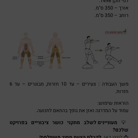
לפי תקן 1498:
אורך – 350 ס"מ.
רוחב – 350 ס"מ.
משך העבודה : צעירים – עד 10 חזרות, מבוגרים – עד 6
חזרות.
הוראות שימוש:
עמוד על המדרגה ואזן את גופך בהתאם לתנועה.
💡
מעוניינים לשלב מתקני כושר ציבוריים בפרויקט
שלכם?
📩
לחצו כאן.
לקבלת הצעת מחיר משתלמת!