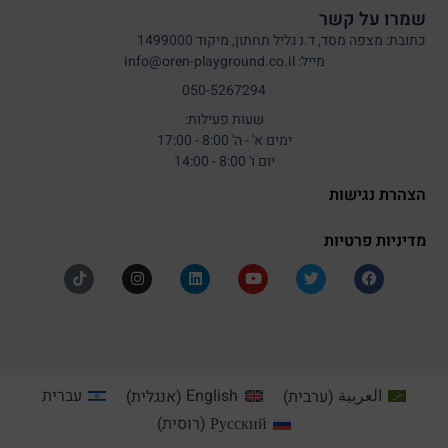
שמרו על קשר
כתובת: מצפה מסד, ד.נ גליל תחתון, מיקוד 1499000
מייל: info@oren-playground.co.il
050-5267294
שעות פעילות:
ימים א' - ה' 8:00 - 17:00
יום ו' 8:00 - 14:00
הצהרת נגישות
מדיניות פרטיות
العربية
(
ערבית
)
English
(
אנגלית
)
עברית
Русский
(
רוסית
)