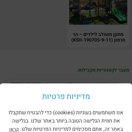
מתקן משולב לילדים – הר
חרמון (KSII-190705-9-11)
מעבר לקטגוריות מקבילות:
מדיניות פרטיות
אנו משתמשים בעוגיות (cookies) כדי להבטיח שתקבלו
את חווית הגלישה הטובה ביותר באתר שלנו. בגלישה
באתר זה, אתם מסכימים למדיניות הפרטיות שלנו.
קראו