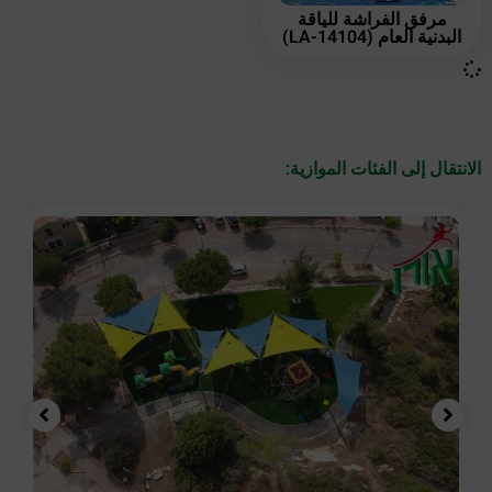
مرفق الفراشة للياقة
البدنية العام (LA-14104)
الانتقال إلى الفئات الموازية: