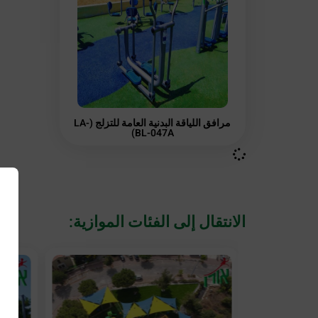
مرافق اللياقة البدنية العامة للتزلج (LA-
BL-047A)
الانتقال إلى الفئات الموازية: