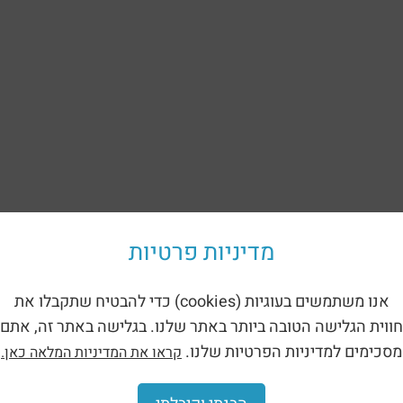
מדיניות פרטיות
אנו משתמשים בעוגיות (cookies) כדי להבטיח שתקבלו את
חווית הגלישה הטובה ביותר באתר שלנו. בגלישה באתר זה, אתם
מסכימים למדיניות הפרטיות שלנו.
קראו את המדיניות המלאה כאן.