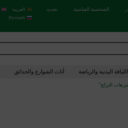
ر
الشخصية القياسية
تجديد
العربية
Русский
لياقة البدنية والرياضة
أثاث الشوارع والحدائق
زهات التزلج”