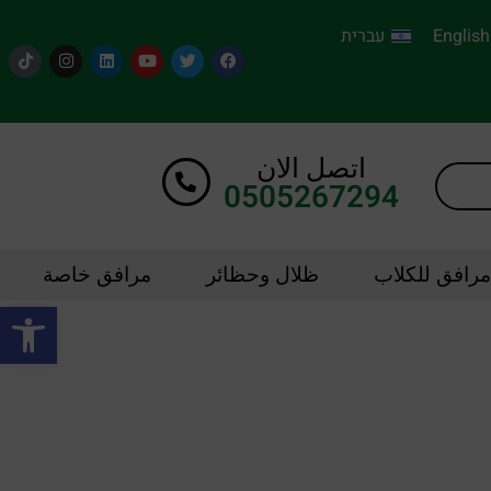
English
עברית
اتصل الان
0505267294
مرافق للكلاب
ظلال وحظائر
مرافق خاصة
oolbar