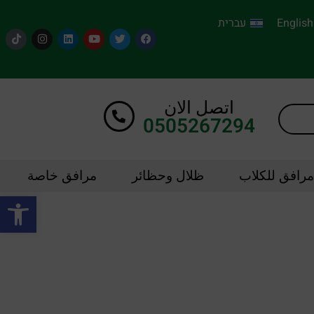
English
עברית
اتصل الان
0505267294
مرافق للكلاب
ظلال وحظائر
مرافق خاصة
oolbar