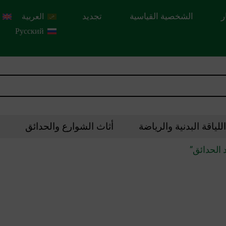
ر
الشخصية القياسية
تجديد
العربية
Русский
لياقة البدنية والرياضة
أثاث الشوارع والحدائق
الحدائق”