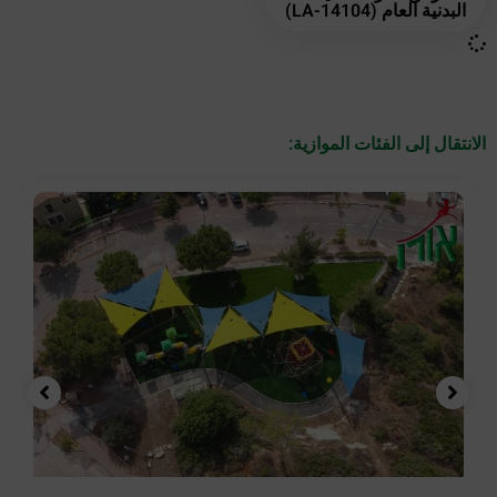
البدنية العام (LA-14104)
الانتقال إلى الفئات الموازية: