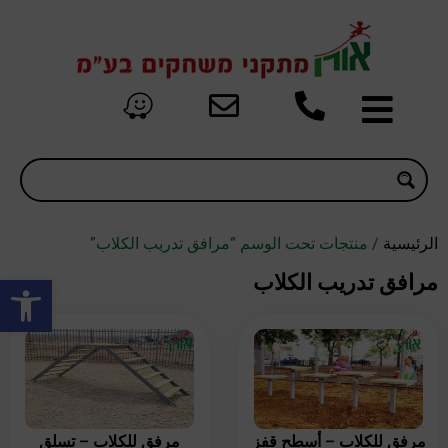
الرئيسية
/ منتجات تحت الوسم “مرافق تدريب الكلاب”
oolbar
مرافق تدريب الكلاب
مرفق للكلاب – أسطح قفز
مرفق للكلاب – تسلق