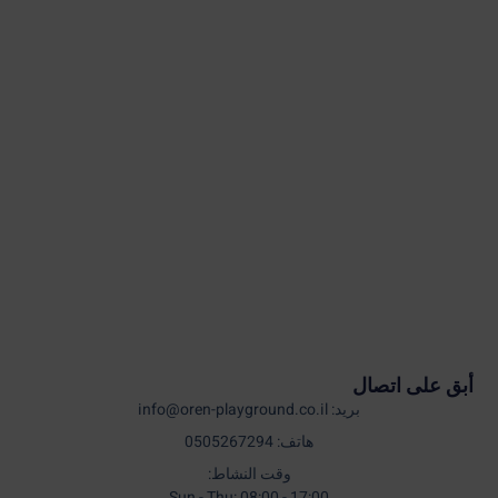
أبق على اتصال
بريد: info@oren-playground.co.il
هاتف: 0505267294
وقت النشاط:
Sun - Thu: 08:00 - 17:00