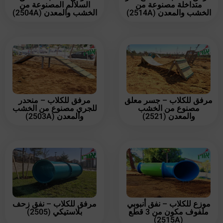
متداخلة مصنوعة من
السلالم المصنوعة من
الخشب والمعدن (2514A)
الخشب والمعدن (2504A)
مرفق للكلاب – جسر معلق
مرفق للكلاب – منحدر
مصنوع من الخشب
للجري مصنوع من الخشب
والمعدن (2521)
والمعدن (2503A)
موزع للكلاب – نفق أنبوبي
مرفق للكلاب – نفق زحف
ملفوف مكون من 3 قطع
بلاستيكي (2505)
(2515A)