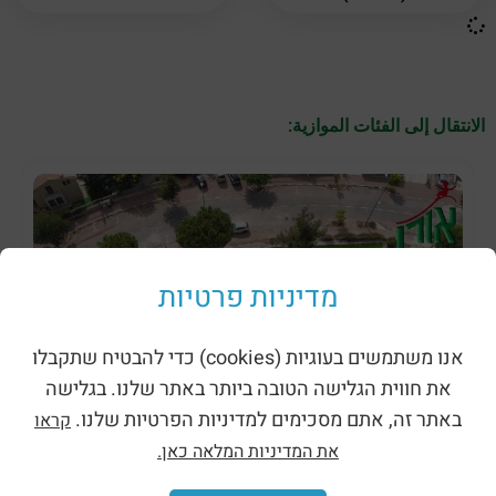
الانتقال إلى الفئات الموازية:
מדיניות פרטיות
אנו משתמשים בעוגיות (cookies) כדי להבטיח שתקבלו
את חווית הגלישה הטובה ביותר באתר שלנו. בגלישה
באתר זה, אתם מסכימים למדיניות הפרטיות שלנו.
קראו
את המדיניות המלאה כאן.
ظلال وحظائر