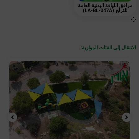
مرافق اللياقة البدنية العامة
للتزلج (LA-BL-047A)
الانتقال إلى الفئات الموازية: