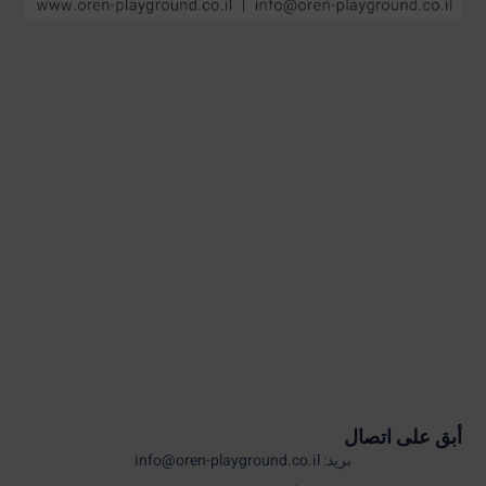
أبق على اتصال
بريد: info@oren-playground.co.il