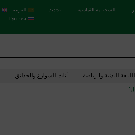
ر
الشخصية القياسية
تجديد
العربية
Русский
لياقة البدنية والرياضة
أثاث الشوارع والحدائق
ل”