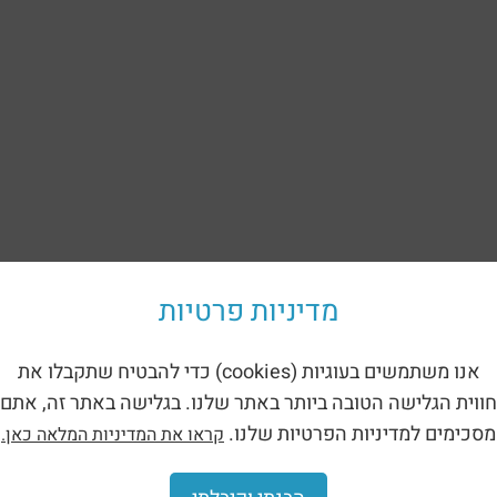
מדיניות פרטיות
אנו משתמשים בעוגיות (cookies) כדי להבטיח שתקבלו את
חווית הגלישה הטובה ביותר באתר שלנו. בגלישה באתר זה, אתם
מסכימים למדיניות הפרטיות שלנו.
קראו את המדיניות המלאה כאן.