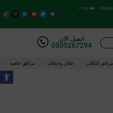
English
עברית
اتصل الان
0505267294
مرافق للكلاب
ظلال وحظائر
مرافق خاصة
oolbar