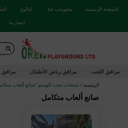
الصفحة الرئيسية
معلومات عنا
كتالوج
أخبا
اتصل بنا
مرافق اللعب
مرافق رياض الأطفال
مرافق ال
/ منتجات تحت الوسم “صانع ألعاب متكام
الرئيسية
صانع ألعاب متكامل