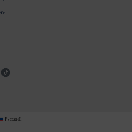
en-
Русский