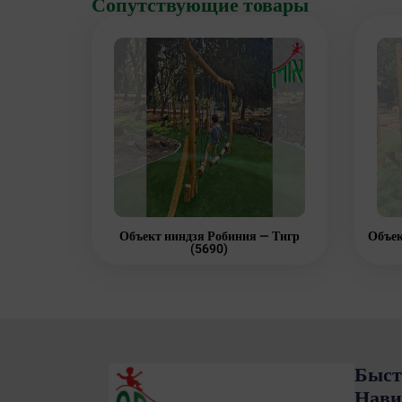
Сопутствующие товары
Объект ниндзя Робиния — Тигр
Объек
(5690)
Быст
Нави